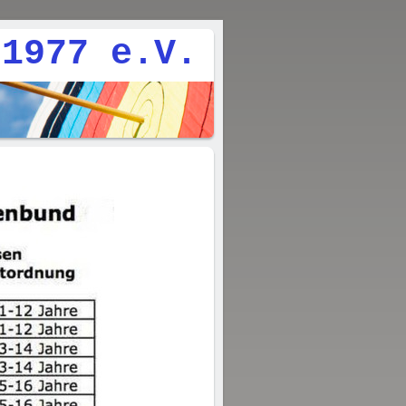
977 e.V.