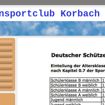
rtclub Korbach 1