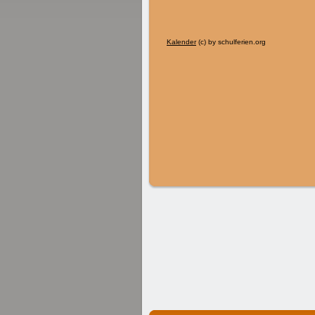
Kalender
(c) by schulferien.org