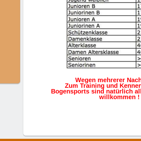
Wegen mehrerer Nach
Zum Training und Kennen
Bogensports sind natürlich al
willkommen !