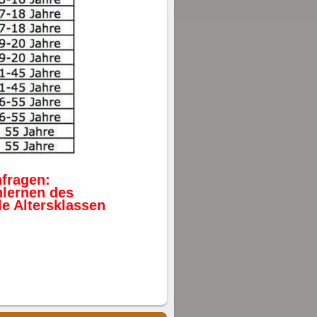
fragen:
lernen des
le Altersklassen