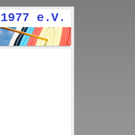
977 e.V.