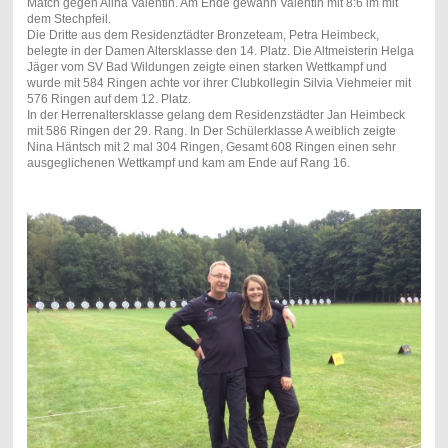
Match gegen Alina Valentin. Am Ende gewann Valentin mit 8:6 im mit
dem Stechpfeil.
Die Dritte aus dem Residenztädter Bronzeteam, Petra Heimbeck,
belegte in der Damen Altersklasse den 14. Platz. Die Altmeisterin Helga
Jäger vom SV Bad Wildungen zeigte einen starken Wettkampf und
wurde mit 584 Ringen achte vor ihrer Clubkollegin Silvia Viehmeier mit
576 Ringen auf dem 12. Platz.
In der Herrenaltersklasse gelang dem Residenzstädter Jan Heimbeck
mit 586 Ringen der 29. Rang. In Der Schülerklasse A weiblich zeigte
Nina Häntsch mit 2 mal 304 Ringen, Gesamt 608 Ringen einen sehr
ausgeglichenen Wettkampf und kam am Ende auf Rang 16.