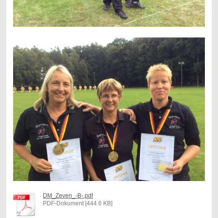
DM_Zeven_-B-.pdf
PDF-Dokument [444.6 KB]